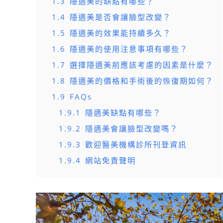
1.3
隱適美的缺點有哪些？
1.4
隱適美是否會讓臉型改變？
1.5
隱適美的效果能持續多久？
1.6
隱適美的使用注意事項有哪些？
1.7
選擇隱適美前應該考慮的因素是什麼？
1.8
隱適美的價格和手術後的恢復期如何？
1.9
FAQs
1.9.1
隱適美缺點有哪些？
1.9.2
隱適美會讓臉型改變嗎？
1.9.3
歡迎醫美機構診所刊登資訊
1.9.4
網站免責聲明