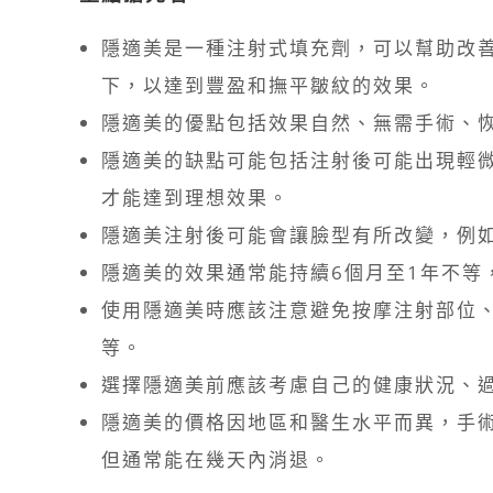
隱適美是一種注射式填充劑，可以幫助改
下，以達到豐盈和撫平皺紋的效果。
隱適美的優點包括效果自然、無需手術、
隱適美的缺點可能包括注射後可能出現輕
才能達到理想效果。
隱適美注射後可能會讓臉型有所改變，例
隱適美的效果通常能持續6個月至1年不等
使用隱適美時應該注意避免按摩注射部位
等。
選擇隱適美前應該考慮自己的健康狀況、
隱適美的價格因地區和醫生水平而異，手
但通常能在幾天內消退。