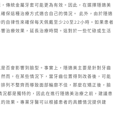
題，傳統金屬牙套可能更為有效。因此，在選擇隱適美
確保這種治療方式適合自己的情況。 此外，由於隱適
的自律性來確保每天佩戴至少20至22小時。如果患
影響治療效果，延長治療時間。這對於一些忙碌或生活
式是否會影響到臉型。事實上，隱適美主要是針對牙齒
。然而，在某些情況下，當牙齒位置得到改善後，可能
齒排列不整齊而導致面部輪廓不佳，那麼在矯正後，臉
情況都是獨特的，因此在進行隱適美治療之前，建議患
生的效果。專業牙醫可以根據患者的具體情況提供建
。