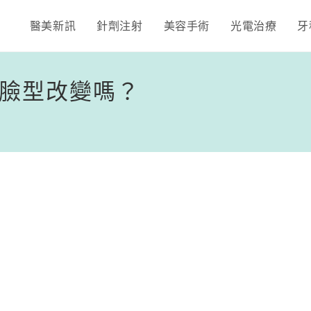
醫美新訊
針劑注射
美容手術
光電治療
牙
臉型改變嗎？