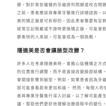
題。對於某些複雜的牙齒排列問題或咬合問
之前，患者應該與專業牙醫進行詳細諮詢，以
美的矯正器是可拆卸的，因此患者需要有足夠
經常忘記佩戴或不按時更換矯正器，可能會
節奏快的人來說，可能會成為一個挑戰。
隱適美是否會讓臉型改變？
許多人在考慮隱適美時，會擔心這種矯正方
的位置進行調整，而不是直接改變臉部結構
會間接影響到臉型。例如，如果患者因為牙
部可能會看起來更加和諧。 然而，每個人的
者與專業牙醫進行深入討論，以了解可能產
議，幫助他們更好地理解治療過程中的變化