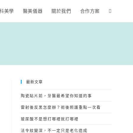
科美學
醫美儀器
關於我們
合作方案
最新文章
陶瓷貼片前，牙醫最希望你知道的事
雷射後反黑怎麼辦？術後照護重點一次看
玻尿酸不是想打哪裡就打哪裡
法令紋變深，不一定只是老化造成