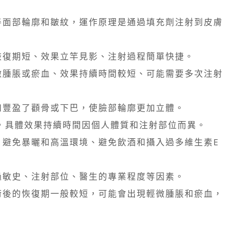
善面部輪廓和皺紋，運作原理是通過填充劑注射到皮膚
恢復期短、效果立竿見影、注射過程簡單快捷。
微腫脹或瘀血、效果持續時間較短、可能需要多次注射
如豐盈了顴骨或下巴，使臉部輪廓更加立體。
，具體效果持續時間因個人體質和注射部位而異。
、避免暴曬和高溫環境、避免飲酒和攝入過多維生素E
過敏史、注射部位、醫生的專業程度等因素。
術後的恢復期一般較短，可能會出現輕微腫脹和瘀血，