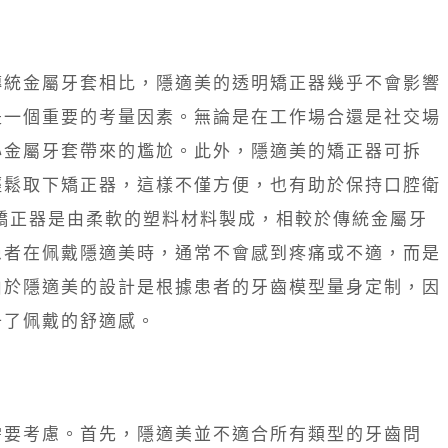
傳統金屬牙套相比，隱適美的透明矯正器幾乎不會影響
是一個重要的考量因素。無論是在工作場合還是社交場
心金屬牙套帶來的尷尬。此外，隱適美的矯正器可拆
輕鬆取下矯正器，這樣不僅方便，也有助於保持口腔衛
矯正器是由柔軟的塑料材料製成，相較於傳統金屬牙
患者在佩戴隱適美時，通常不會感到疼痛或不適，而是
由於隱適美的設計是根據患者的牙齒模型量身定制，因
升了佩戴的舒適感。
需要考慮。首先，隱適美並不適合所有類型的牙齒問