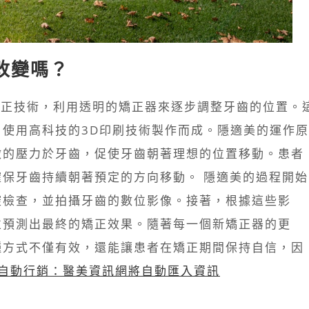
改變嗎？
牙齒矯正技術，利用透明的矯正器來逐步調整牙齒的位置。
使用高科技的3D印刷技術製作而成。隱適美的運作原
微的壓力於牙齒，促使牙齒朝著理想的位置移動。患者
保牙齒持續朝著預定的方向移動。 隱適美的過程開始
腔檢查，並拍攝牙齒的數位影像。接著，根據這些影
並預測出最終的矯正效果。隨著每一個新矯正器的更
種方式不僅有效，還能讓患者在矯正期間保持自信，因
全自動行銷：醫美資訊網將自動匯入資訊