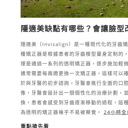
隱適美缺點有哪些？會讓臉型
隱適美（Invisalign）是一種現代化的
種矯正器是根據患者的牙齒模型量身定制的，
理是通過一系列的透明矯正器，逐步施加輕
通常需要每兩週更換一次矯正器，這樣可以確
於與牙醫的初步諮詢，牙醫會進行全面的口
像，牙醫會設計出一個個性化的治療計劃，
換，患者會感受到牙齒逐漸移動的過程，這
為透明的矯正器幾乎不易被察覺。
24小時
重點搶先看