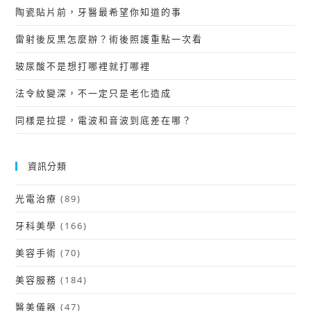
陶瓷貼片前，牙醫最希望你知道的事
雷射後反黑怎麼辦？術後照護重點一次看
玻尿酸不是想打哪裡就打哪裡
法令紋變深，不一定只是老化造成
同樣是拉提，電波和音波到底差在哪？
資訊分類
光電治療
(89)
牙科美學
(166)
美容手術
(70)
美容服務
(184)
醫美儀器
(47)