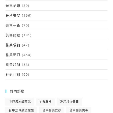
光電治療
(89)
牙科美學
(166)
美容手術
(70)
美容服務
(181)
醫美儀器
(47)
醫美新訊
(454)
醫美診所
(53)
針劑注射
(60)
站內熱搜
下巴玻尿酸效果
全瓷貼片
冷光牙齒美白
台中法令紋玻尿酸
台中醫美皮秒
台中醫美肉毒