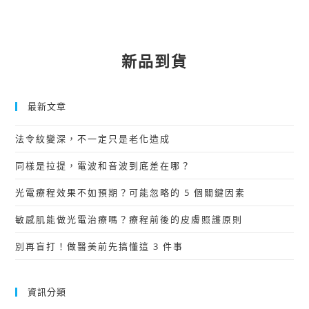
新品到貨
最新文章
法令紋變深，不一定只是老化造成
同樣是拉提，電波和音波到底差在哪？
光電療程效果不如預期？可能忽略的 5 個關鍵因素
敏感肌能做光電治療嗎？療程前後的皮膚照護原則
別再盲打！做醫美前先搞懂這 3 件事
資訊分類