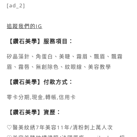
[ad_2]
追蹤我們的IG
【鑽石美學】服務項目：
矽晶藻針、角蛋白、美睫、霧眉、飄眉、飄霧
眉、霧唇、無創除色、紋眼線、美容教學
【鑽石美學】付款方式：
零卡分期,現金,轉帳,信用卡
【鑽石美學】資歷：
♡醫美紋綉7年美容11年/清粉刺上萬人次