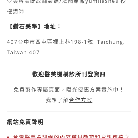
♡美容美睫紋繡證照/法國原廠yumilashes 授
權講師
【鑽石美學】地址：
407台中市西屯區福上巷198-1號, Taichung,
Taiwan 407
歡迎醫美機構診所刊登資訊
免費製作專屬頁面，曝光優惠方案實施中！
我想了解
合作方案
網站免責聲明
台灣醫美資訊網的內容僅供教育和資訊傳達之