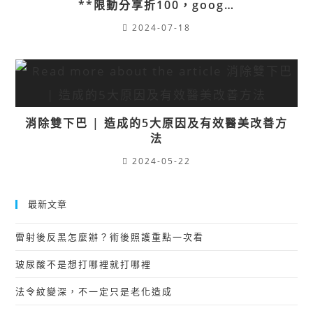
**限動分享折100，goog…
2024-07-18
消除雙下巴 | 造成的5大原因及有效醫美改善方
法
2024-05-22
最新文章
雷射後反黑怎麼辦？術後照護重點一次看
玻尿酸不是想打哪裡就打哪裡
法令紋變深，不一定只是老化造成