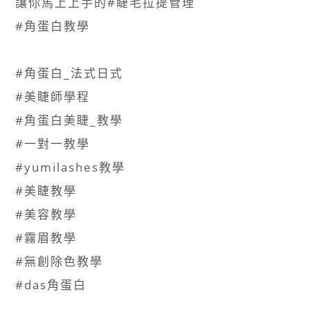
讓你馬上上手的#睫毛拉提管理​
#角蛋白教學​
#角蛋白_法式日式 ​
#美睫師學程 ​
#角蛋白美睫_教學 ​
#一對一教學​
#yumilashes教學​
#美睫教學​
#美容教學​
#霧眉教學​
#無創除色教學​
#das角蛋白