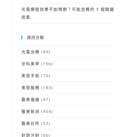
光電療程效果不如預期？可能忽略的 5 個關鍵
因素
資訊分類
光電治療
(89)
牙科美學
(166)
美容手術
(70)
美容服務
(183)
醫美儀器
(47)
醫美新訊
(454)
醫美診所
(53)
針劑注射
(60)