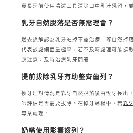
寶長牙前使用清潔工具清除口中乳汁殘留，
乳牙自然脫落是否無需理會？
過去誤解認為乳牙蛀掉不需治療，等自然掉
代表該處細菌量極高，若不及時處理可能擴
應注意，及時治療乳牙問題。
提前拔除乳牙有助整齊齒列？
換牙理想情況是乳牙自然脫落後由恆牙長出
師評估是否需要拔除。在掉牙過程中，若
乳
專業處理。
奶嘴使用影響齒列？