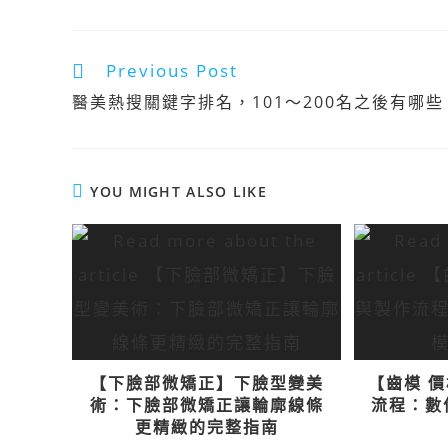
Previous Post
醫美熱搜關鍵字排名，101～200名之後有哪些
YOU MIGHT ALSO LIKE
【下臉部微矯正】下臉型變美
【齒模 
術：下臉部微矯正讓輪廓線條
流程：數
更精緻的完整指南