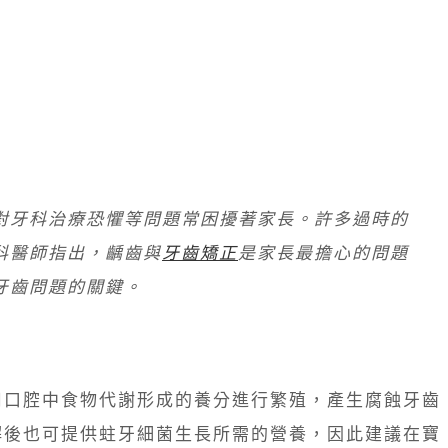
對牙科治療恐懼等問題常困擾著家長。許多過時的
科醫師指出，齲齒與
牙齒矯正
是家長最擔心的問題
牙齒問題的關鍵。
用口腔中食物代謝形成的養分進行繁殖，產生腐蝕牙齒
解後也可提供蛀牙細菌生長所需的營養，因此建議在寶