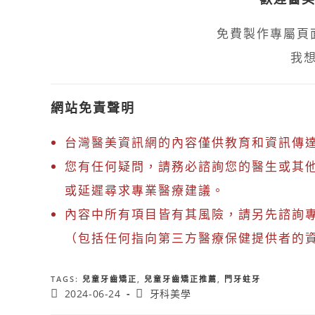
免費製作專屬頁
我
網站免責聲明
台灣醫美資訊網的內容僅供教育和資訊傳
您有任何疑問，請務必諮詢您的醫生或其
或延遲尋求專業醫療建議。
內容中所有項目皆有其風險，請另先諮詢
（包括任何指向第三方醫療保健提供者的
TAGS
:
兒童牙齒矯正
,
兒童牙齒矯正推薦
,
門牙蛀牙
2024-06-24
牙科美學