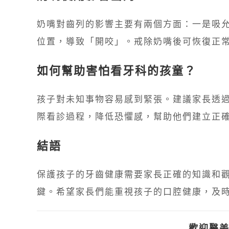
奶嘴對齒列的影響主要有兩個方面：一是吸
位置，導致「開咬」。戒除奶嘴後可恢復正常
如何幫助害怕看牙科的孩童？
孩子對未知事物容易感到緊張。建議家長透
際看診過程，降低恐懼感，幫助他們建立正
結語
保護孩子的牙齒健康需要家長正確的知識和
鍵。希望家長們能重視孩子的口腔健康，及
歡迎醫