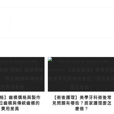
價格】齒模價格與製作
【術後護理】美學牙科術後常
位齒模與傳統齒模的
見問題有哪些？居家護理要怎
費用差異
麼做？