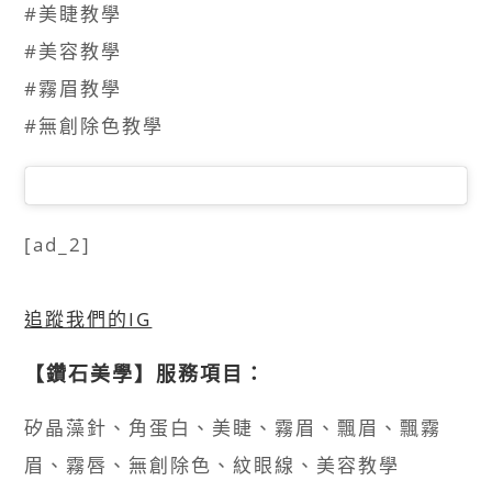
#美睫教學
#美容教學
#霧眉教學
#無創除色教學
[ad_2]
追蹤我們的IG
【鑽石美學】服務項目：
矽晶藻針、角蛋白、美睫、霧眉、飄眉、飄霧
眉、霧唇、無創除色、紋眼線、美容教學