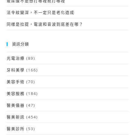
玻尿酸不是想打哪裡就打哪裡
法令紋變深，不一定只是老化造成
同樣是拉提，電波和音波到底差在哪？
資訊分類
光電治療
(89)
牙科美學
(166)
美容手術
(70)
美容服務
(184)
醫美儀器
(47)
醫美新訊
(454)
醫美診所
(53)