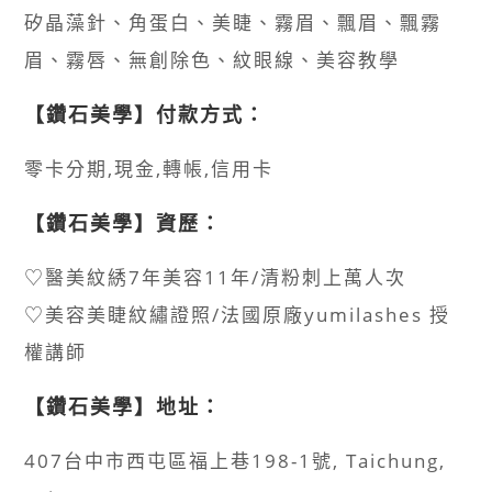
矽晶藻針、角蛋白、美睫、霧眉、飄眉、飄霧
眉、霧唇、無創除色、紋眼線、美容教學
【鑽石美學】付款方式：
零卡分期,現金,轉帳,信用卡
【鑽石美學】資歷：
♡醫美紋綉7年美容11年/清粉刺上萬人次
♡美容美睫紋繡證照/法國原廠yumilashes 授
權講師
【鑽石美學】地址：
407台中市西屯區福上巷198-1號, Taichung,