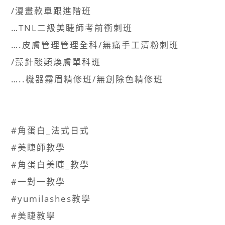
/漫畫款單跟進階班​
…TNL二級美睫師考前衝刺班​
….皮膚管理管理全科/無痛手工清粉刺班​
/藻針酸類煥膚單科班​
…..機器霧眉精修班/無創除色精修班​
#角蛋白_法式日式 ​
#美睫師教學​
#角蛋白美睫_教學 ​
#一對一教學​
#yumilashes教學​
#美睫教學​