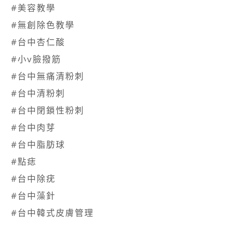
#美容教學​
#無創除色教學​
#台中杏仁酸​
#小v臉撥筋​
#台中無痛清粉刺​
#台中清粉刺 ​
#台中閉鎖性粉刺​
#台中肉芽​
#台中脂肪球​
#點痣​
#台中除疣​
#台中藻針​
#台中韓式皮膚管理 ​