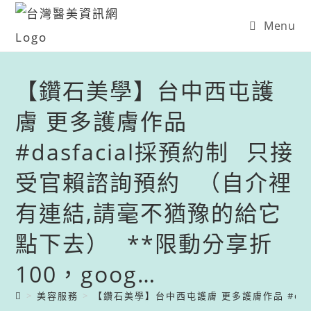
Menu
【鑽石美學】台中西屯護
膚 更多護膚作品
#dasfacial​ ​ ︎採預約制⠀​ ︎只接
受官賴諮詢預約⠀​ （自介裡
有連結,請毫不猶豫的給它
點下去）⠀​ **限動分享折
100，goog…
>
美容服務
>
【鑽石美學】台中西屯護膚 更多護膚作品 #dasfac