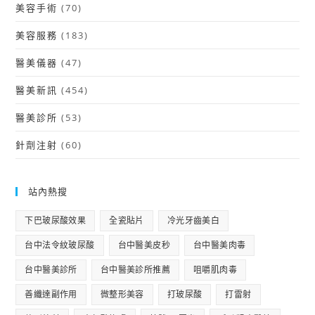
美容手術
(70)
美容服務
(183)
醫美儀器
(47)
醫美新訊
(454)
醫美診所
(53)
針劑注射
(60)
站內熱搜
下巴玻尿酸效果
全瓷貼片
冷光牙齒美白
台中法令紋玻尿酸
台中醫美皮秒
台中醫美肉毒
台中醫美診所
台中醫美診所推薦
咀嚼肌肉毒
善纖達副作用
微整形美容
打玻尿酸
打雷射