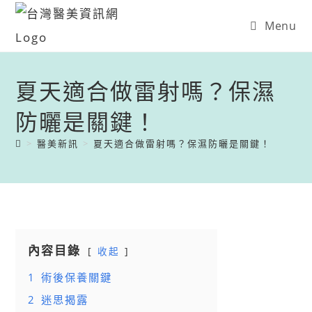
Menu
夏天適合做雷射嗎？保濕
防曬是關鍵！
>
醫美新訊
>
夏天適合做雷射嗎？保濕防曬是關鍵！
內容目錄
收起
1
術後保養關鍵
2
迷思揭露