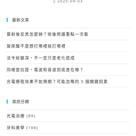
2025-09-03
最新文章
雷射後反黑怎麼辦？術後照護重點一次看
玻尿酸不是想打哪裡就打哪裡
法令紋變深，不一定只是老化造成
同樣是拉提，電波和音波到底差在哪？
光電療程效果不如預期？可能忽略的 5 個關鍵因素
資訊分類
光電治療
(89)
牙科美學
(166)