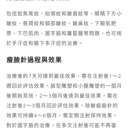
包括如魚尾紋、抬頭紋和皺眉紋等、眼睛下方小
皺紋、唇周紋和頸部皺紋、皺鼻紋、下眼肌肥
厚、下巴肌肉、國字臉和蘿蔔腿等問題，也可用
於手汗症和腋下多汗症的治療。
瘦臉針過程與效果
治療後約7天可達到最佳效果，需在注射後1～2
週回診評估效果。臉型雕塑和小腿雕塑約一個月
後開始見效，2～3個月後達到最佳效果，需在
注射後2～3個月回診評估效果。除皺瘦臉針的
效果可持續4～6個月，需定期注射保持效果。
對於國字臉的治療，在多次注射後可能不再復