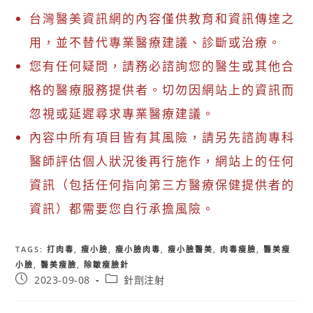
台灣醫美資訊網的內容僅供教育和資訊傳達之
用，並不替代專業醫療建議、診斷或治療。
您有任何疑問，請務必諮詢您的醫生或其他合
格的醫療服務提供者。切勿因網站上的資訊而
忽視或延遲尋求專業醫療建議。
內容中所有項目皆有其風險，請另先諮詢專科
醫師評估個人狀況後再行施作，網站上的任何
資訊（包括任何指向第三方醫療保健提供者的
資訊）都需要您自行承擔風險。
TAGS
:
打肉毒
,
瘦小臉
,
瘦小臉肉毒
,
瘦小臉醫美
,
肉毒瘦臉
,
醫美瘦
小臉
,
醫美瘦臉
,
除皺瘦臉針
2023-09-08
針劑注射