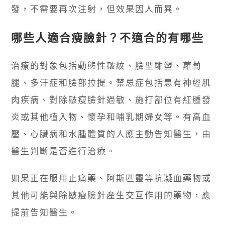
發，不需要再次注射，但效果因人而異。
哪些人適合瘦臉針？不適合的有哪些
治療的對象包括動態性皺紋、臉型雕塑、蘿蔔
腿、多汗症和臉部拉提。禁忌症包括患有神經肌
肉疾病、對除皺瘦臉針過敏、施打部位有紅腫發
炎或其他植入物、懷孕和哺乳期婦女等。有高血
壓、心臟病和水腫體質的人應主動告知醫生，由
醫生判斷是否進行治療。
如果正在服用止痛藥、阿斯匹靈等抗凝血藥物或
其他可能與除皺瘦臉針產生交互作用的藥物，應
提前告知醫生。