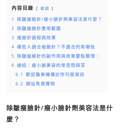
內容目錄
收起
1
除皺瘦臉針/瘦小臉針劑美容法是什麼？
2
除皺瘦臉針應用範圍
3
瘦臉針過程與效果
4
哪些人適合瘦臉針？不適合的有哪些
5
除皺瘦臉針的副作用與效果要點整理：
6
總結：瘦小臉美容的常見問與答
6.1
歡迎醫美機構診所刊登資訊
6.2
網站免責聲明
除皺瘦臉針/瘦小臉針劑美容法是什
麼？