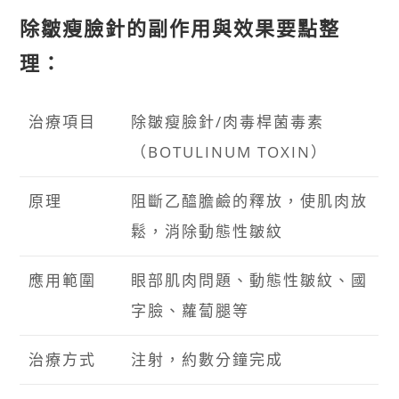
除皺瘦臉針的副作用與效果要點整
理：
治療項目
除皺瘦臉針/肉毒桿菌毒素
（BOTULINUM TOXIN）
原理
阻斷乙醯膽鹼的釋放，使肌肉放
鬆，消除動態性皺紋
應用範圍
眼部肌肉問題、動態性皺紋、國
字臉、蘿蔔腿等
治療方式
注射，約數分鐘完成