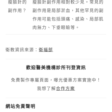
瘦臉針的
瘦臉針副作用相對較少見。常見的
副作用？
副作用是局部淤血，其他罕見的副
作用可能包括頭痛、感染、局部肌
肉無力、下垂眼瞼等。
衛教資訊來源：
衛福部
歡迎醫美機構診所刊登資訊
免費製作專屬頁面，曝光優惠方案實施中！
我想了解
合作方案
網站免責聲明