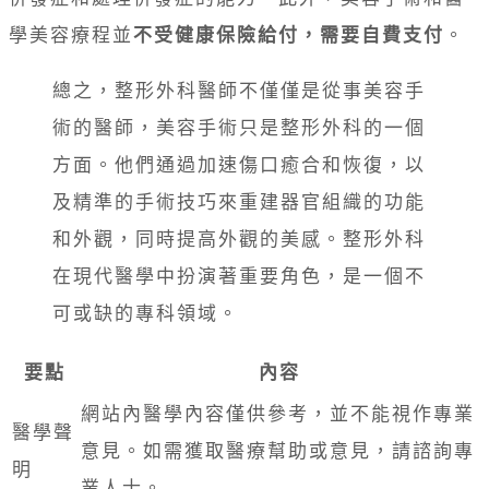
學美容療程並
不受健康保險給付，需要自費支付
。
總之，整形外科醫師不僅僅是從事美容手
術的醫師，美容手術只是整形外科的一個
方面。他們通過加速傷口癒合和恢復，以
及精準的手術技巧來重建器官組織的功能
和外觀，同時提高外觀的美感。整形外科
在現代醫學中扮演著重要角色，是一個不
可或缺的專科領域。
要點
內容
網站內醫學內容僅供參考，並不能視作專業
醫學聲
意見。如需獲取醫療幫助或意見，請諮詢專
明
業人士。