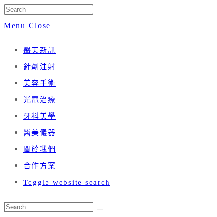
Menu
Close
醫美新訊
針劑注射
美容手術
光電治療
牙科美學
醫美儀器
關於我們
合作方案
Toggle website search