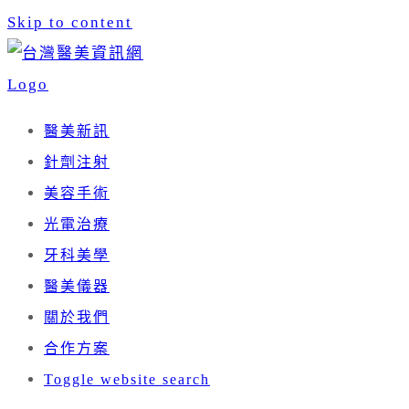
Skip to content
醫美新訊
針劑注射
美容手術
光電治療
牙科美學
醫美儀器
關於我們
合作方案
Toggle website search