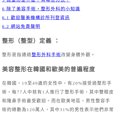
5
微整形是什麼？有哪些方式？
6
除了美容手術，整形外科的小知識
6.1
歡迎醫美機構診所刊登資訊
6.2
網站免責聲明
整形（整型）定義 ：
整形是指通過
整形外科手術
改變身體外觀。
美容整形在韓國和歐美的普遍程度
在韓國，19至49歲的女性中，有20%接受過整形手
術。每77人中就有1人進行了整形手術，其中雙眼皮
和隆鼻手術最受歡迎。而在歐美地區，男性整容手
術的總數為120萬人，其中31%的男性表示他們非常