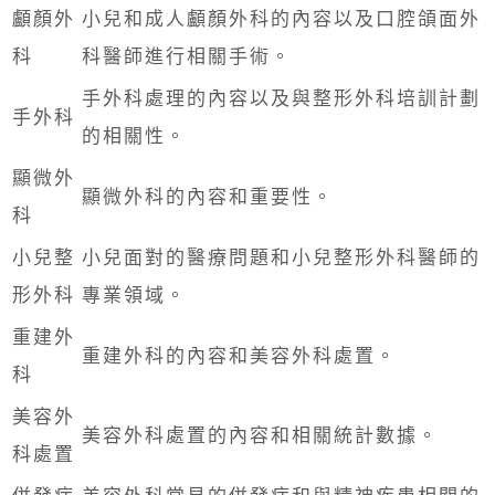
顱顏外
小兒和成人顱顏外科的內容以及口腔頜面外
科
科醫師進行相關手術。
手外科處理的內容以及與整形外科培訓計劃
手外科
的相關性。
顯微外
顯微外科的內容和重要性。
科
小兒整
小兒面對的醫療問題和小兒整形外科醫師的
形外科
專業領域。
重建外
重建外科的內容和美容外科處置。
科
美容外
美容外科處置的內容和相關統計數據。
科處置