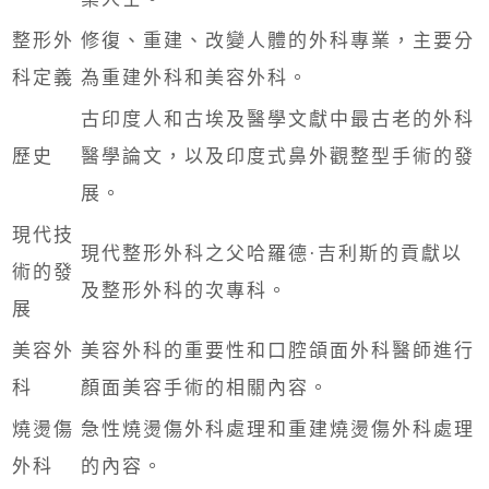
整形外
修復、重建、改變人體的外科專業，主要分
科定義
為重建外科和美容外科。
古印度人和古埃及醫學文獻中最古老的外科
歷史
醫學論文，以及印度式鼻外觀整型手術的發
展。
現代技
現代整形外科之父哈羅德·吉利斯的貢獻以
術的發
及整形外科的次專科。
展
美容外
美容外科的重要性和口腔頜面外科醫師進行
科
顏面美容手術的相關內容。
燒燙傷
急性燒燙傷外科處理和重建燒燙傷外科處理
外科
的內容。