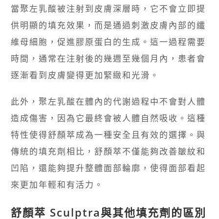
當聚左乳酸被注射到皮膚深層時，它不會立即提
供明顯的填充效果，而是通過刺激皮膚內部的纖
維母細胞，促進膠原蛋白的生成。這一過程需要
時間，通常在注射後的幾週至幾個月內，患者會
逐漸看到皮膚變得更加緊緻和光滑。
此外，聚左乳酸在體內的代謝過程中不會對人體
造成傷害，因為它最終會被人體自然吸收。這種
特性使得舒顏萃成為一種安全且有效的選擇。與
傳統的填充劑相比，舒顏萃不僅能夠改善皺紋和
凹陷，還能夠提升整體面部輪廓，使得面部看起
來更加年輕和有活力。
舒顏萃 Sculptra與其他填充劑的區別