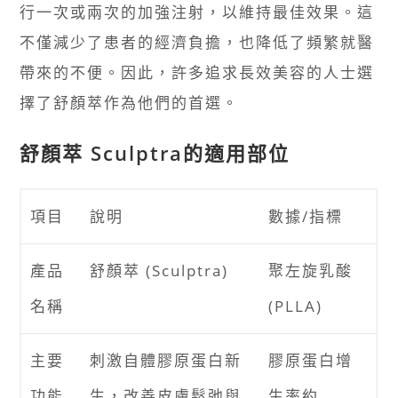
行一次或兩次的加強注射，以維持最佳效果。這
不僅減少了患者的經濟負擔，也降低了頻繁就醫
帶來的不便。因此，許多追求長效美容的人士選
擇了舒顏萃作為他們的首選。
舒顏萃 Sculptra的適用部位
項目
說明
數據/指標
產品
舒顏萃 (Sculptra)
聚左旋乳酸
名稱
(PLLA)
主要
刺激自體膠原蛋白新
膠原蛋白增
功能
生，改善皮膚鬆弛與
生率約