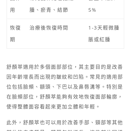
用
腫、瘀青、結節
5%
恢復
治療後恢復時間
1-3天輕微腫
期
脹或紅腫
舒顏萃適用於多個面部部位，其主要目的是改善
因年齡增長而出現的皺紋和凹陷。常見的適用部
位包括臉頰、額頭、下巴以及鼻唇溝等。特別是
在臉頰部位，舒顏萃能夠有效地恢復面部輪廓，
使得整體面容看起來更加立體和年輕。
此外，舒顏萃也可以用於改善手部、頸部等其他