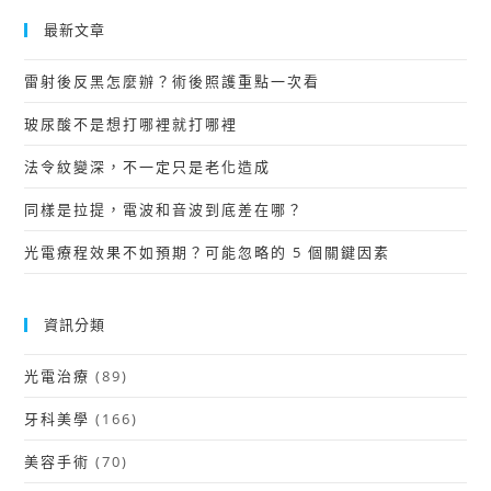
最新文章
雷射後反黑怎麼辦？術後照護重點一次看
玻尿酸不是想打哪裡就打哪裡
法令紋變深，不一定只是老化造成
同樣是拉提，電波和音波到底差在哪？
光電療程效果不如預期？可能忽略的 5 個關鍵因素
資訊分類
光電治療
(89)
牙科美學
(166)
美容手術
(70)