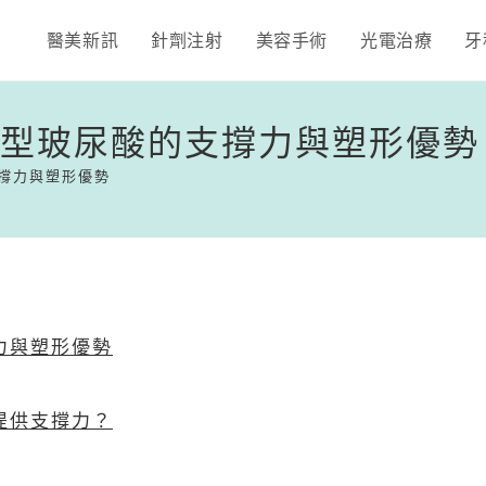
醫美新訊
針劑注射
美容手術
光電治療
牙
：顆粒型玻尿酸的支撐力與塑形優勢
的支撐力與塑形優勢
撐力與塑形優勢
何提供支撐力？