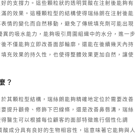
良好的支撐力。這些顆粒狀的透明質酸在注射後能夠有
豐滿的效果。這種顆粒型的結構使得瑞絲朗在注射後能
部表情的變化而自然移動，避免了傳統填充劑可能出現
優異的吸水能力，能夠吸引周圍組織中的水分，進一步
射後不僅能夠立即改善面部輪廓，還能在後續幾天內持
了填充效果的持久性，也使得整體效果更加自然，讓使
什麼？
由於其顆粒型結構，瑞絲朗能夠精確地定位於需要改善
想要提升顴骨、修飾下巴線條，還是改善鼻唇溝，瑞絲
使得醫生可以根據每位顧客的面部特徵進行個性化調
質酸成分具有良好的生物相容性，這意味著它能夠與人