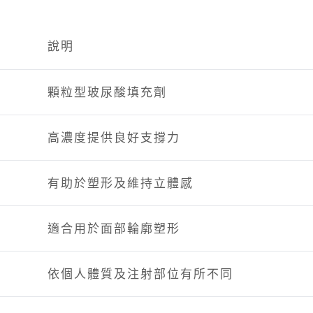
說明
顆粒型玻尿酸填充劑
高濃度提供良好支撐力
有助於塑形及維持立體感
適合用於面部輪廓塑形
依個人體質及注射部位有所不同