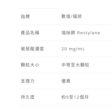
數值/描述
指標
產品名稱
瑞絲朗 Restylane
玻尿酸濃度
20 mg/mL
顆粒大小
中等至大顆粒
支撐力
優異
持久度
約9至12個月