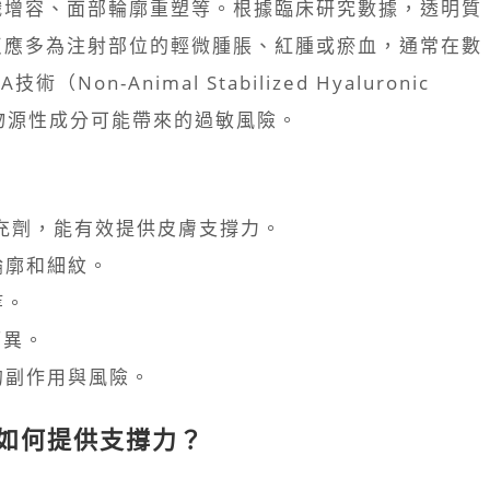
織增容、面部輪廓重塑等。根據臨床研究數據，透明質
反應多為注射部位的輕微腫脹、紅腫或瘀血，通常在數
n-Animal Stabilized Hyaluronic
動物源性成分可能帶來的過敏風險。
酸填充劑，能有效提供皮膚支撐力。
輪廓和細紋。
等。
而異。
的副作用與風險。
尿酸如何提供支撐力？