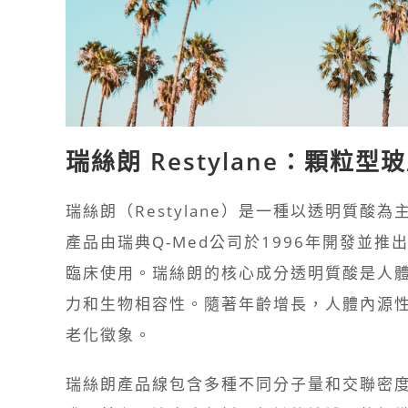
瑞絲朗 Restylane：顆
瑞絲朗（Restylane）是一種以透明質
產品由瑞典Q-Med公司於1996年開發並
臨床使用。瑞絲朗的核心成分透明質酸是人
力和生物相容性。隨著年齡增長，人體內源
老化徵象。
瑞絲朗產品線包含多種不同分子量和交聯密