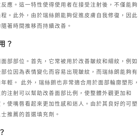
敏反應。這一特性使得使用者在接受注射後，不僅能夠
過程。此外，由於瑞絲朗能夠促進皮膚自我修復，因此
夠隨著時間推移而持續改善。
使用？
個面部部位。首先，它常被用於改善皺紋和細紋，例如
些部位因為表情變化而容易出現皺紋，而瑞絲朗能夠有
年輕。 此外，瑞絲朗也非常適合用於面部輪廓塑形，
位的注射可以幫助改善面部比例，使整體外觀更加和
度，使嘴唇看起來更加性感和迷人。由於其良好的可塑
人士推薦的首選填充劑。
久？