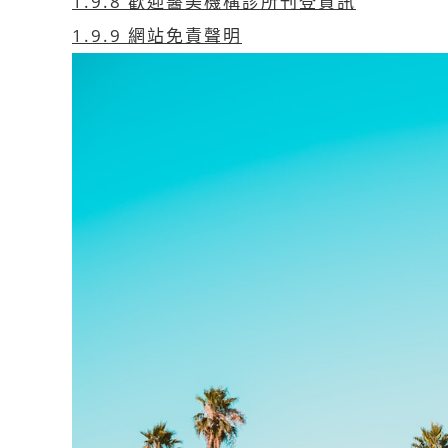
1.9.8
歡迎醫美機構診所刊登資訊
1.9.9
網站免責聲明