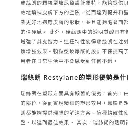
瑞絲朗的顆粒型玻尿酸設計獨特，能夠提供
效地填補皮膚下方的空隙，從而達到提升和
夠更好地適應皮膚的形狀，並且能夠隨著面
的僵硬感。 此外，瑞絲朗中的透明質酸具有
增強了其支撐力。這種特性使得瑞絲朗在注
續增強效果。顆粒型玻尿酸的設計不僅提高
用者在日常生活中不會感受到任何不適。
瑞絲朗 Restylane的塑形優勢是
瑞絲朗在塑形方面具有顯著的優勢。首先，
的部位，從而實現精細的塑形效果。無論是
朗都能夠提供理想的解決方案。這種精確性
整，以達到最佳效果。 其次，瑞絲朗的透明