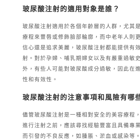
玻尿酸注射的適用對象是誰？
玻尿酸注射適用於各個年齡層的人群，尤其
療程來豐唇或修飾臉部輪廓，而中老年人則
信心還是追求美麗，玻尿酸注射都能提供有效
射。對於孕婦、哺乳期婦女以及有嚴重過敏
外，有些人可能對玻尿酸成分過敏，因此在
性和有效性。
玻尿酸注射的注意事項和風險有哪
儘管玻尿酸注射是一種相對安全的美容療程
進行注射之前，應該尋找經驗豐富且具備專
而引發的不良反應，如腫脹、淤血或感染等。