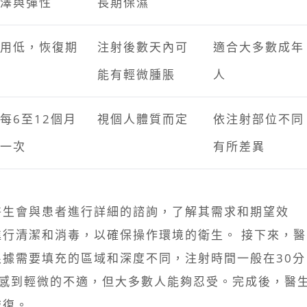
澤與彈性
長期保濕
用低，恢復期
注射後數天內可
適合大多數成年
能有輕微腫脹
人
每6至12個月
視個人體質而定
依注射部位不同
一次
有所差異
醫生會與患者進行詳細的諮詢，了解其需求和期望效
行清潔和消毒，以確保操作環境的衛生。 接下來，醫
據需要填充的區域和深度不同，注射時間一般在30分
會感到輕微的不適，但大多數人能夠忍受。完成後，醫
恢復。