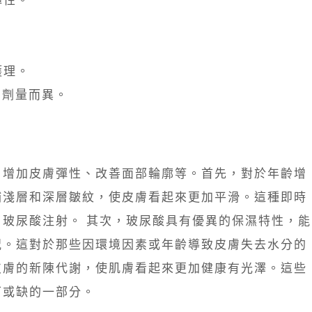
。
護理。
和劑量而異。
、增加皮膚彈性、改善面部輪廓等。首先，對於年齡增
補淺層和深層皺紋，使皮膚看起來更加平滑。這種即時
玻尿酸注射。 其次，玻尿酸具有優異的保濕特性，能
況。這對於那些因環境因素或年齡導致皮膚失去水分的
皮膚的新陳代謝，使肌膚看起來更加健康有光澤。這些
可或缺的一部分。