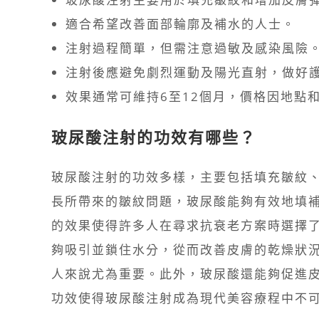
適合希望改善面部輪廓及補水的人士。
注射過程簡單，但需注意過敏及感染風險
注射後應避免劇烈運動及陽光直射，做好
效果通常可維持6至12個月，價格因地點
玻尿酸注射的功效有哪些？
玻尿酸注射的功效多樣，主要包括填充皺紋
長所帶來的皺紋問題，玻尿酸能夠有效地填
的效果使得許多人在尋求抗衰老方案時選擇了
夠吸引並鎖住水分，從而改善皮膚的乾燥狀
人來說尤為重要。此外，玻尿酸還能夠促進
功效使得玻尿酸注射成為現代美容療程中不