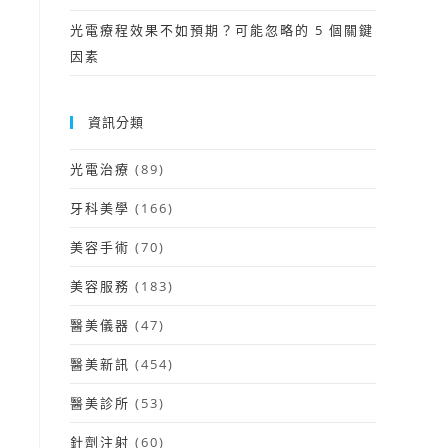
光電療程效果不如預期？可能忽略的 5 個關鍵
因素
資訊分類
光電治療
(89)
牙科美學
(166)
美容手術
(70)
美容服務
(183)
醫美儀器
(47)
醫美新訊
(454)
醫美診所
(53)
針劑注射
(60)