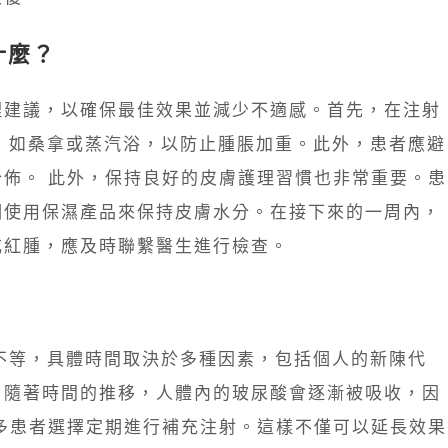
什麼？
理建議，以確保最佳效果並減少不適感。首先，在注射
，如桑拿或蒸汽浴，以防止腫脹加重。此外，患者應避
佈。 此外，保持良好的皮膚護理習慣也非常重要。患
期使用保濕產品來保持皮膚水分。在接下來的一周內，
或紅腫，應及時聯繫醫生進行檢查。
不等，具體時間取決於多種因素，包括個人的新陳代
。隨著時間的推移，人體內的玻尿酸會逐漸被吸收，因
多患者選擇定期進行補充注射。這樣不僅可以延長效果