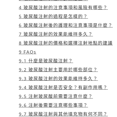
4
玻尿酸注射的注意事項和風險有哪些？
5
玻尿酸注射的過程是怎樣的？
6
玻尿酸注射後的護理和注意事項是什麼？
7
玻尿酸注射的效果能維持多久？
8
玻尿酸注射的價格和選擇注射地點的建議
9
FAQs
9.1
什麼是玻尿酸注射？
9.2
玻尿酸注射主要用於哪些部位？
9.3
玻尿酸注射的效果能維持多久？
9.4
玻尿酸注射是否安全？有副作用嗎？
9.5
注射玻尿酸前需要注意什麼？
9.6
注射後需要注意哪些事項？
9.7
玻尿酸注射與其他填充物有何不同？