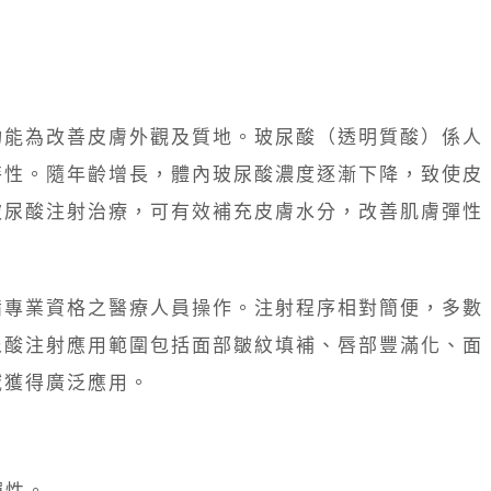
功能為改善皮膚外觀及質地。玻尿酸（透明質酸）係人
特性。隨年齡增長，體內玻尿酸濃度逐漸下降，致使皮
玻尿酸注射治療，可有效補充皮膚水分，改善肌膚彈性
備專業資格之醫療人員操作。注射程序相對簡便，多數
尿酸注射應用範圍包括面部皺紋填補、唇部豐滿化、面
域獲得廣泛應用。
彈性。