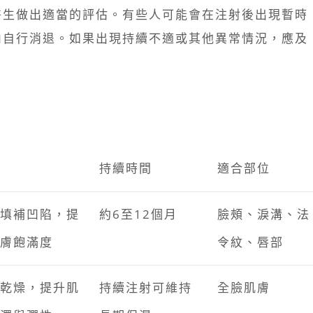
醫生做出適當的評估。有些人可能會在注射後出現暫時
內自行消退。如果出現持續不適或其他異常情況，應及
持續時間
適合部位
填補凹陷，提
約6至12個月
臉頰、淚溝、法
膚飽滿度
令紋、唇部
乾燥，提升肌
持續注射可維持
全臉肌膚