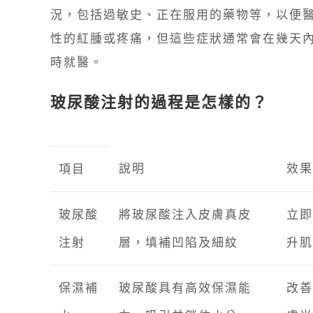
況，包括過敏史、正在服用的藥物等，以便
性的紅腫或疼痛，但這些症狀通常會在幾天
時就醫。
玻尿酸注射的過程是怎樣的？
說明
效果
項目
玻尿酸
將玻尿酸注入皮膚真皮
立即
注射
層，填補凹陷及細紋
升肌
保濕補
玻尿酸具有高效保濕能
改善