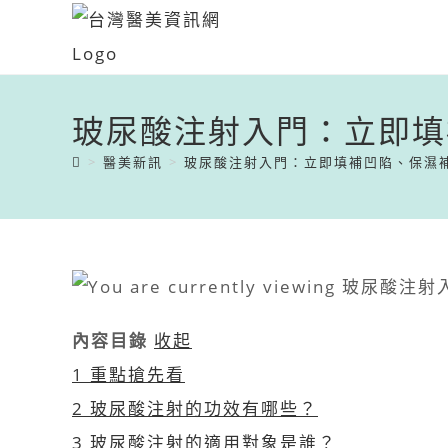
玻尿酸注射入門：立即填
>
醫美新訊
>
玻尿酸注射入門：立即填補凹陷、保濕
內容目錄
收起
1
重點搶先看
2
玻尿酸注射的功效有哪些？
3
玻尿酸注射的適用對象是誰？