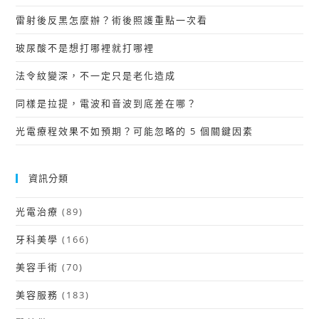
雷射後反黑怎麼辦？術後照護重點一次看
玻尿酸不是想打哪裡就打哪裡
法令紋變深，不一定只是老化造成
同樣是拉提，電波和音波到底差在哪？
光電療程效果不如預期？可能忽略的 5 個關鍵因素
資訊分類
光電治療
(89)
牙科美學
(166)
美容手術
(70)
美容服務
(183)