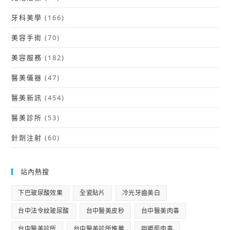
牙科美學
(166)
美容手術
(70)
美容服務
(182)
醫美儀器
(47)
醫美新訊
(454)
醫美診所
(53)
針劑注射
(60)
站內熱搜
下巴玻尿酸效果
全瓷貼片
冷光牙齒美白
台中法令紋玻尿酸
台中醫美皮秒
台中醫美肉毒
台中醫美診所
台中醫美診所推薦
咀嚼肌肉毒