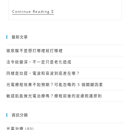
Continue Reading
最新文章
玻尿酸不是想打哪裡就打哪裡
法令紋變深，不一定只是老化造成
同樣是拉提，電波和音波到底差在哪？
光電療程效果不如預期？可能忽略的 5 個關鍵因素
敏感肌能做光電治療嗎？療程前後的皮膚照護原則
資訊分類
光電治療
(89)