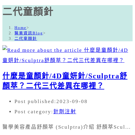
二代童顏針
Home
>
醫美資訊Blog
>
二代童顏針
什麼是童顏針/4D童妍針/Sculptra舒
顏萃？二代三代差異在哪裡？
Post published:
2023-09-08
Post category:
針劑注射
醫學美容產品舒顏萃 (Sculptra)介紹 舒顏萃Scul...