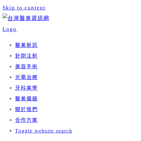
Skip to content
醫美新訊
針劑注射
美容手術
光電治療
牙科美學
醫美儀器
關於我們
合作方案
Toggle website search