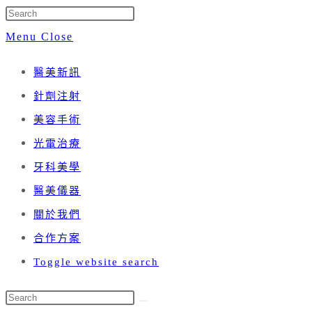
Menu
Close
醫美新訊
針劑注射
美容手術
光電治療
牙科美學
醫美儀器
關於我們
合作方案
Toggle website search